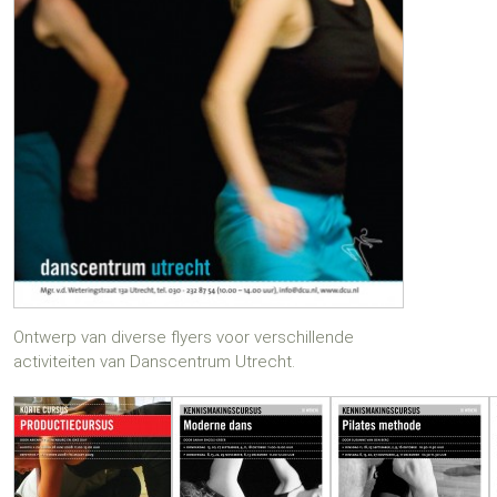
Ontwerp van diverse flyers voor verschillende
activiteiten van Danscentrum Utrecht.