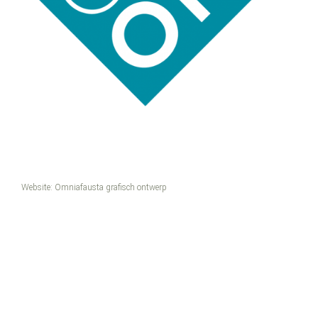
Website:
Omniafausta grafisch ontwerp