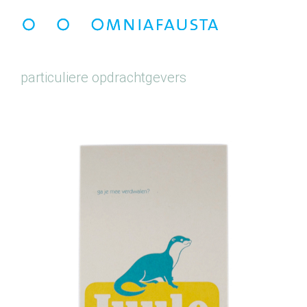
particuliere opdrachtgevers