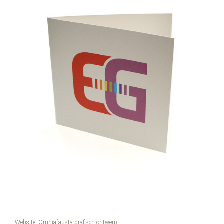
Website:
Omniafausta grafisch ontwerp