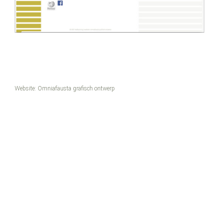
Website:
Omniafausta grafisch ontwerp