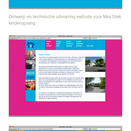
Ontwerp en technische uitvoering website voor Mini Stek
kinderopvang.