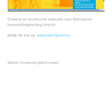
Ontwerp en technische realisatie voor Matchpoint
huiswerkbegeleiding Utrecht.
Bekijk de site op:
www.matchpoint.nu
Website:
Omniafausta grafisch ontwerp