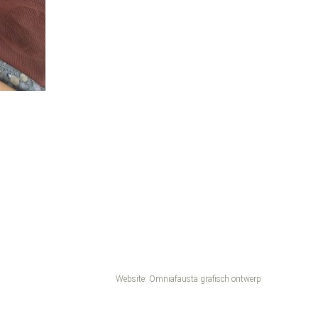
Website:
Omniafausta grafisch ontwerp