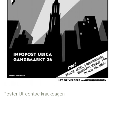
Poster Utrechtse kraakdagen.